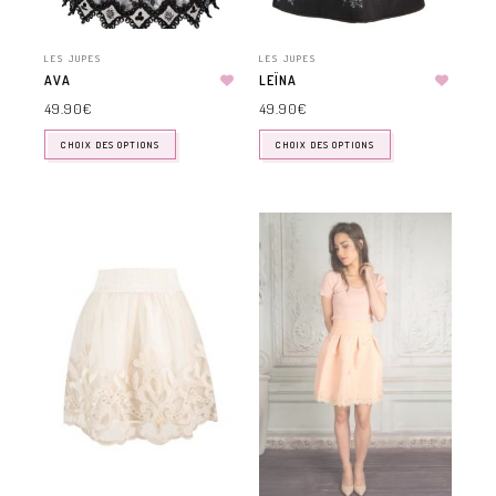
LES JUPES
LES JUPES
AVA
LEÏNA
49.90
€
49.90
€
CHOIX DES OPTIONS
CHOIX DES OPTIONS