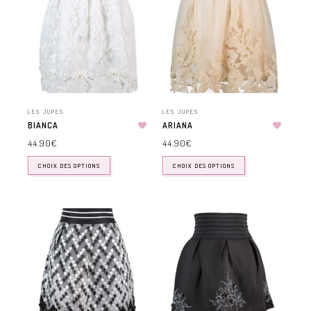
LES JUPES
LES JUPES
BIANCA
ARIANA
44.90
€
44.90
€
CHOIX DES OPTIONS
CHOIX DES OPTIONS