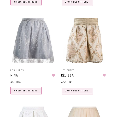
CHOIX DES OPTIONS
CHOIX DES OPTIONS
LES JUPES
LES JUPES
MINA
KÉLISSA
45.90
€
45.90
€
CHOIX DES OPTIONS
CHOIX DES OPTIONS