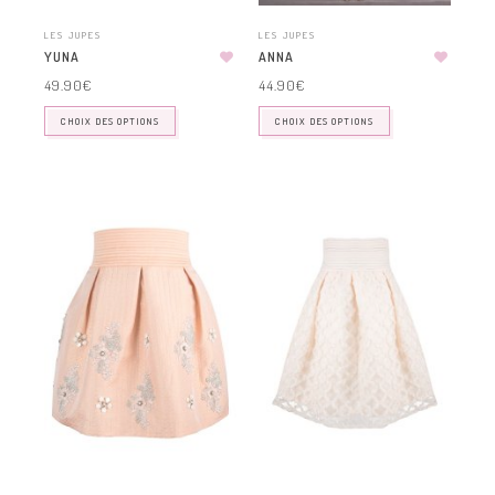
LES JUPES
LES JUPES
YUNA
ANNA
49.90
€
44.90
€
CHOIX DES OPTIONS
CHOIX DES OPTIONS