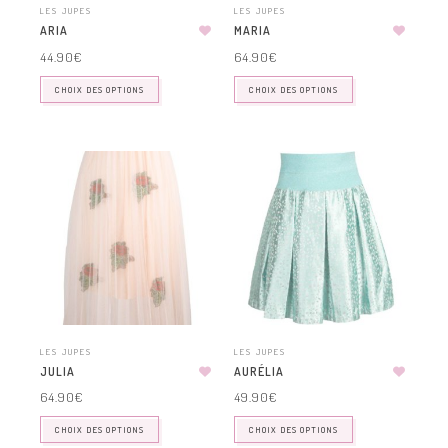
LES JUPES
LES JUPES
ARIA
MARIA
44.90
€
64.90
€
CHOIX DES OPTIONS
CHOIX DES OPTIONS
LES JUPES
LES JUPES
JULIA
AURÉLIA
64.90
€
49.90
€
CHOIX DES OPTIONS
CHOIX DES OPTIONS