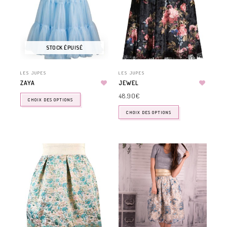
STOCK ÉPUISÉ
LES JUPES
LES JUPES
ZAYA
JEWEL
48.90
€
CHOIX DES OPTIONS
CHOIX DES OPTIONS