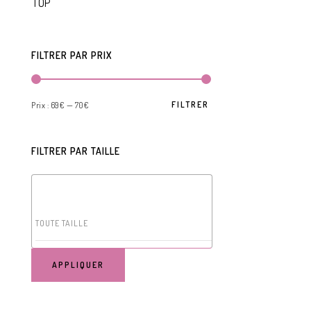
TOP
FILTRER PAR PRIX
FILTRER
Prix :
69€
—
70€
FILTRER PAR TAILLE
TOUTE TAILLE
APPLIQUER