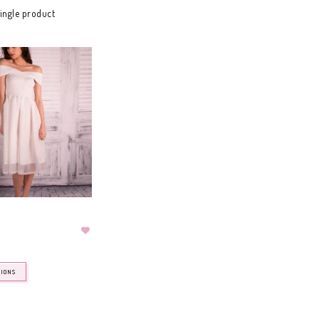
ingle product
TIONS