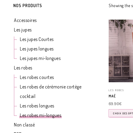
NOS PRODUITS
Showing the s
Accessoires
Les jupes
Les jupes Courtes
Les jupes longues
Les jupes mi-longues
Les robes
Les robes courtes
Les robes de cérémonie cortège
LES ROBES
cocktail
MAÉ
69.90
€
Les robes longues
CHOIX DES OP
Les robes mi-longues
Non classé