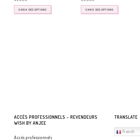
CHOIX DES OPTIONS
CHOIX DES OPTIONS
ACCÈS PROFESSIONNELS – REVENDEURS
TRANSLATE
WISH BY ANJEE
French
Accès professionnels