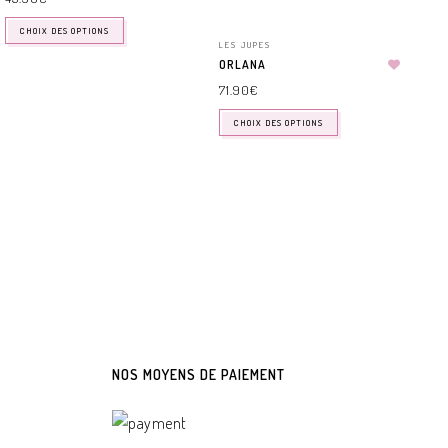
CHOIX DES OPTIONS
LES JUPES
ORLANA
71.90
€
CHOIX DES OPTIONS
NOS MOYENS DE PAIEMENT