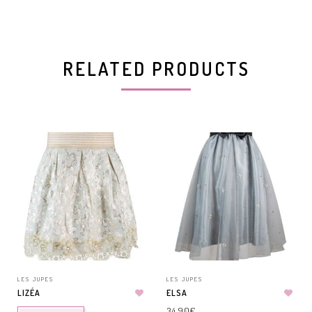
RELATED PRODUCTS
LES JUPES
LES JUPES
LIZÉA
ELSA
34.90
€