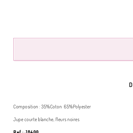
D
Composition : 35%Coton 65%Polyester
Jupe courte blanche, fleurs noires
Ref : J8400