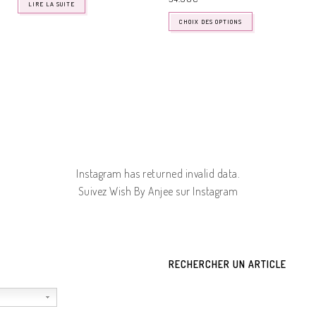
LIRE LA SUITE
CHOIX DES OPTIONS
Instagram has returned invalid data.
Suivez Wish By Anjee sur Instagram
RECHERCHER UN ARTICLE