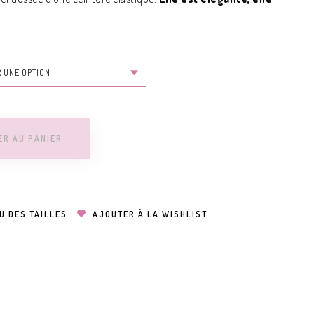
ER AU PANIER
U DES TAILLES
AJOUTER À LA WISHLIST