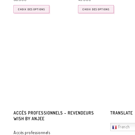
CHOIX DES OPTIONS
CHOIX DES OPTIONS
ACCÈS PROFESSIONNELS – REVENDEURS
TRANSLATE
WISH BY ANJEE
French
Accès professionnels