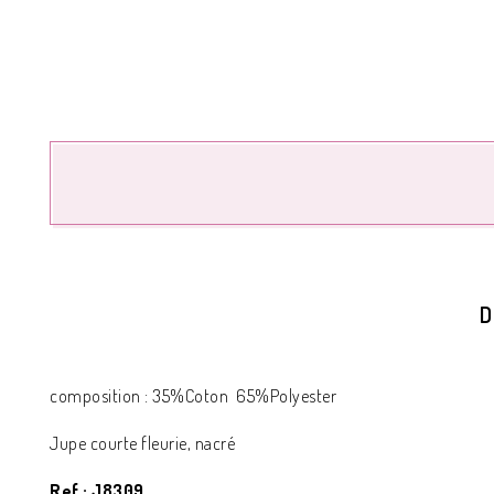
D
composition : 35%Coton 65%Polyester
Jupe courte fleurie, nacré
Ref : J8309