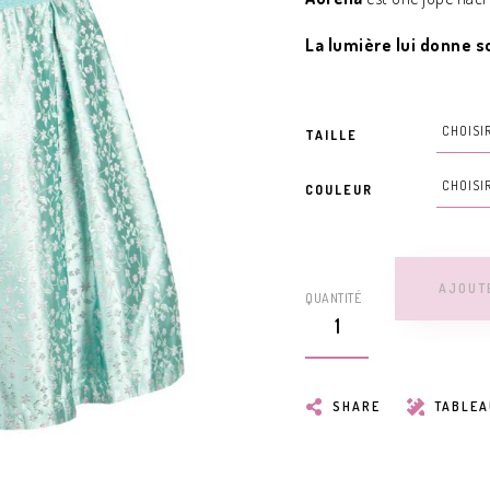
La lumière lui donne so
TAILLE
COULEUR
AJOUT
QUANTITÉ
SHARE
TABLEA