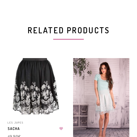
RELATED PRODUCTS
LES JUPES
SACHA
49.90
€