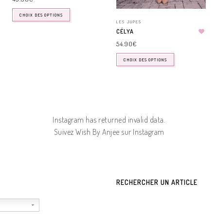
CHOIX DES OPTIONS
LES JUPES
CÉLYA
54.90
€
CHOIX DES OPTIONS
Instagram has returned invalid data.
Suivez Wish By Anjee sur Instagram
RECHERCHER UN ARTICLE