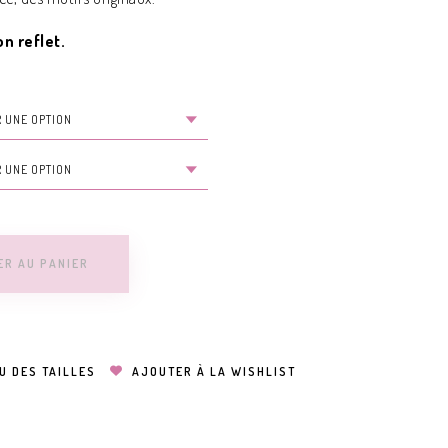
n reflet.
ER AU PANIER
U DES TAILLES
AJOUTER À LA WISHLIST