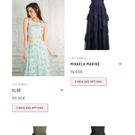
LES ROBES
MIKAELA MARINE
74.90
€
CHOIX DES OPTIONS
LES ROBES
CLOÉ
99.90
€
CHOIX DES OPTIONS