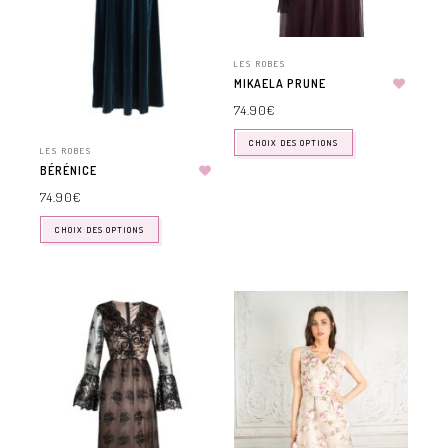
LES ROBES
MIKAELA PRUNE
74.90
€
CHOIX DES OPTIONS
LES ROBES
BÉRÉNICE
74.90
€
CHOIX DES OPTIONS