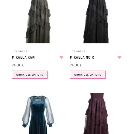
LES ROBES
LES ROBES
MIKAELA KAKI
MIKAELA NOIR
74.90
€
74.90
€
CHOIX DES OPTIONS
CHOIX DES OPTIONS