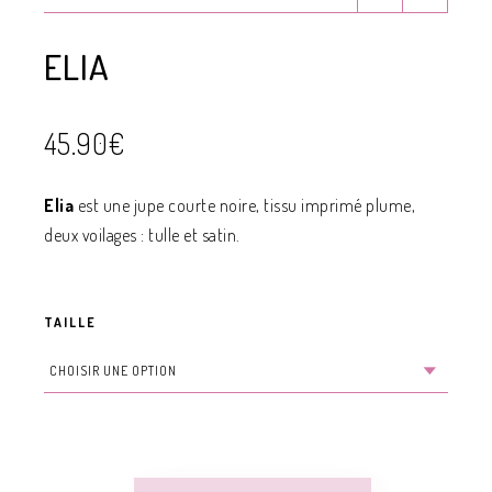
ELIA
45.90
€
Elia
est une jupe courte noire, tissu imprimé plume,
deux voilages : tulle et satin.
TAILLE