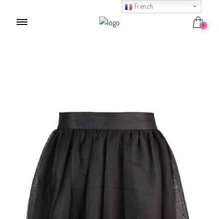
French
0