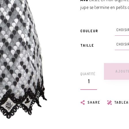
jupe se termine en petits c
COULEUR
TAILLE
AJOUT
QUANTITÉ
SHARE
TABLEA