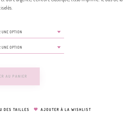
iselés.
ER AU PANIER
U DES TAILLES
AJOUTER À LA WISHLIST