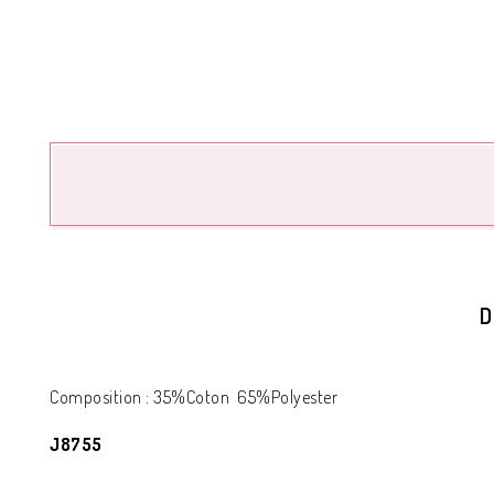
D
Composition : 35%Coton 65%Polyester
J8755