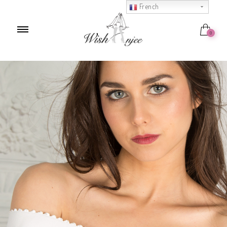
French
0